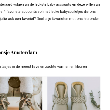
Uiteraard volgen wij de leukste baby accounts en deze willen wij
nze 4 favoriete accounts vol met leuke babyspulletjes die ons
llie ook een favoriet? Deel al je favorieten met ons hieronder
nsje Amsterdam
rtasjes in de meest lieve en zachte vormen en kleuren