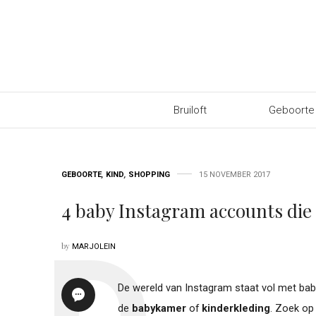
Bruiloft
Geboorte
GEBOORTE
,
KIND
,
SHOPPING
15 NOVEMBER 2017
4 baby Instagram accounts die
by
MARJOLEIN
De wereld van Instagram staat vol met bab
de
babykamer
of
kinderkleding
. Zoek op