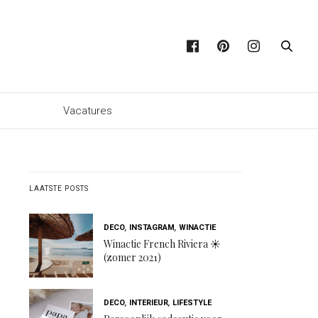
p
Vacatures
LAATSTE POSTS
DECO
,
INSTAGRAM
,
WINACTIE
Winactie French Riviera ☀️
(zomer 2021)
DECO
,
INTERIEUR
,
LIFESTYLE