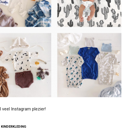
 veel Instagram plezier!
,
KINDERKLEDING