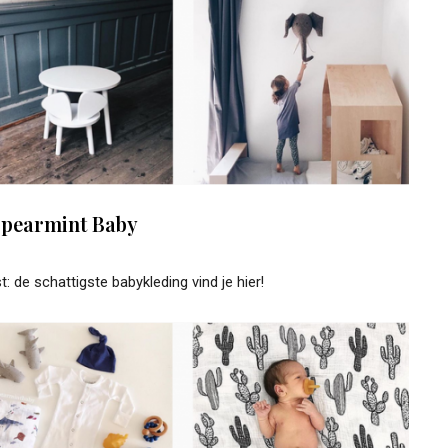
Spearmint Baby
t: de schattigste babykleding vind je hier!