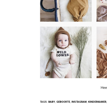
Heel
TAGS:
BABY
,
GEBOORTE
,
INSTAGRAM
,
KINDERKAMER