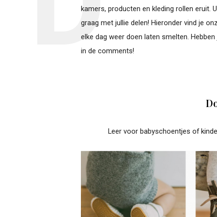
kamers, producten en kleding rollen eruit. 
graag met jullie delen! Hieronder vind je o
elke dag weer doen laten smelten. Hebben ju
in de comments!
Do
Leer voor babyschoentjes of kinde