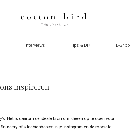
Interviews
Tips & DIY
E-Sho
 ons inspireren
y’s. Het is daarom dé ideale bron om ideeën op te doen voor
 #nursery of #fashionbabies in je Instagram en de mooiste