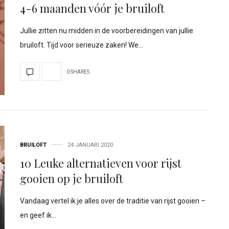
4-6 maanden vóór je bruiloft
Jullie zitten nu midden in de voorbereidingen van jullie
bruiloft. Tijd voor serieuze zaken! We…
0 SHARES
BRUILOFT
24 JANUARI 2020
10 Leuke alternatieven voor rijst
gooien op je bruiloft
Vandaag vertel ik je alles over de traditie van rijst gooien –
en geef ik…