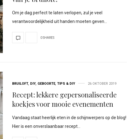
Om je dag perfect te laten verlopen, zul je veel
verantwoordelijkheid uit handen moeten geven…
0 SHARES
BRUILOFT
,
DIY
,
GEBOORTE
,
TIPS & DIY
26 OKTOBER 2019
Recept: lekkere gepersonaliseerde
koekjes voor mooie evenementen
Vandaag staat heerlijk eten in de schijnwerpers op de blog!
Hier is een onverslaanbaar recept…