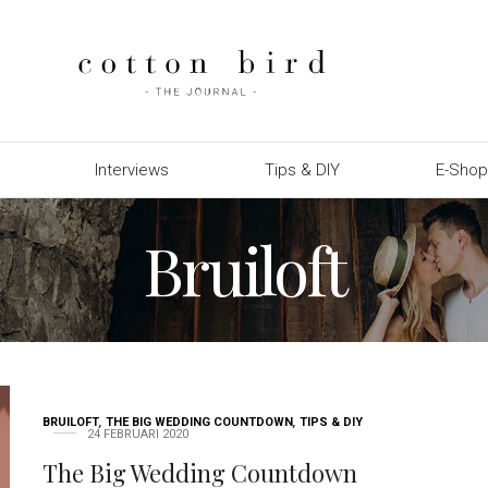
Interviews
Tips & DIY
E-Sho
Bruiloft
BRUILOFT
,
THE BIG WEDDING COUNTDOWN
,
TIPS & DIY
24 FEBRUARI 2020
The Big Wedding Countdown