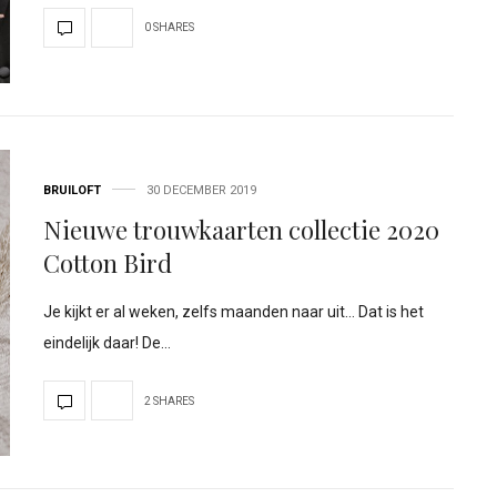
0 SHARES
BRUILOFT
30 DECEMBER 2019
Nieuwe trouwkaarten collectie 2020
Cotton Bird
Je kijkt er al weken, zelfs maanden naar uit… Dat is het
eindelijk daar! De…
2 SHARES