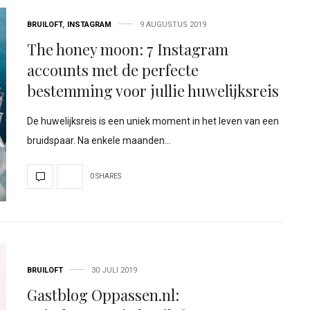
BRUILOFT
,
INSTAGRAM
9 AUGUSTUS 2019
The honey moon: 7 Instagram
accounts met de perfecte
bestemming voor jullie huwelijksreis
De huwelijksreis is een uniek moment in het leven van een
bruidspaar. Na enkele maanden…
0 SHARES
BRUILOFT
30 JULI 2019
Gastblog Oppassen.nl: