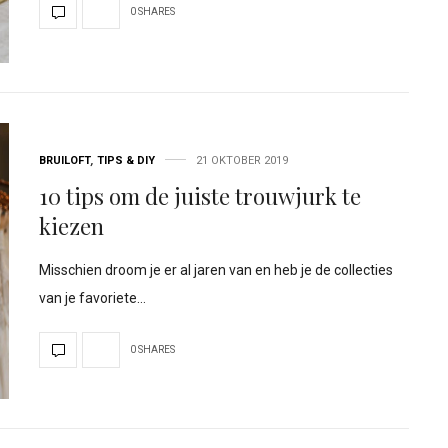
0 SHARES
BRUILOFT
,
TIPS & DIY
21 OKTOBER 2019
10 tips om de juiste trouwjurk te
kiezen
Misschien droom je er al jaren van en heb je de collecties
van je favoriete…
0 SHARES