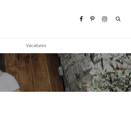
p
Vacatures