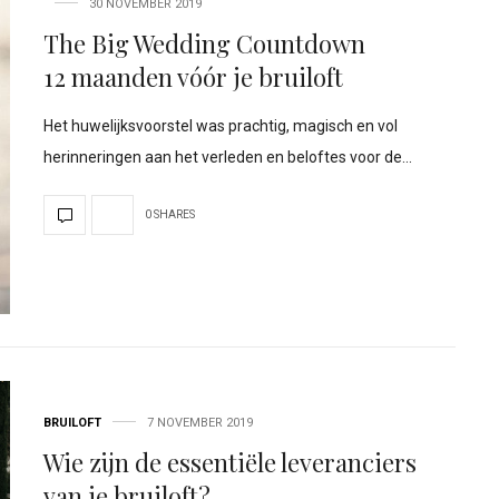
30 NOVEMBER 2019
The Big Wedding Countdown
12 maanden vóór je bruiloft
Het huwelijksvoorstel was prachtig, magisch en vol
herinneringen aan het verleden en beloftes voor de…
0 SHARES
BRUILOFT
7 NOVEMBER 2019
Wie zijn de essentiële leveranciers
van je bruiloft?