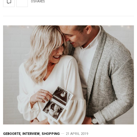
0 SHARES
GEBOORTE
,
INTERVIEW
,
SHOPPING
21 APRIL 2019