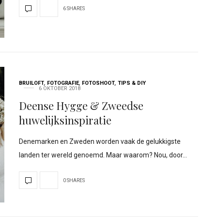
6 SHARES
BRUILOFT
,
FOTOGRAFIE
,
FOTOSHOOT
,
TIPS & DIY
6 OKTOBER 2018
Deense Hygge & Zweedse
huwelijksinspiratie
Denemarken en Zweden worden vaak de gelukkigste
landen ter wereld genoemd. Maar waarom? Nou, door…
0 SHARES