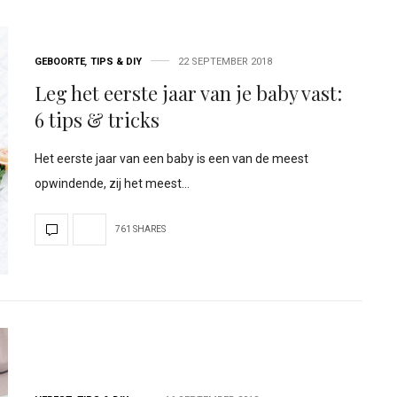
GEBOORTE
,
TIPS & DIY
22 SEPTEMBER 2018
Leg het eerste jaar van je baby vast:
6 tips & tricks
Het eerste jaar van een baby is een van de meest
opwindende, zij het meest…
761 SHARES