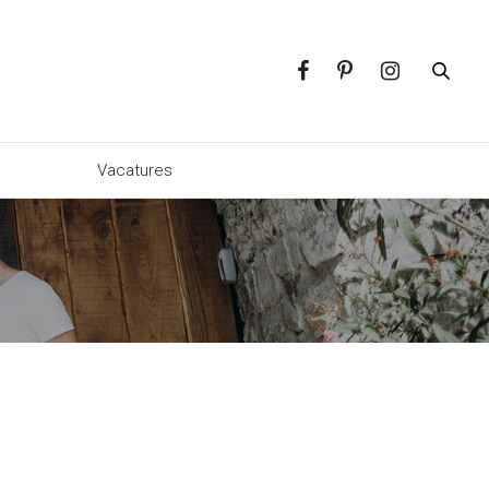
p
Vacatures