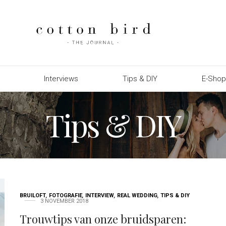
Interviews
Tips & DIY
E-Sho
Tips & DIY
BRUILOFT
,
FOTOGRAFIE
,
INTERVIEW
,
REAL WEDDING
,
TIPS & DIY
3 NOVEMBER 2018
Trouwtips van onze bruidsparen: