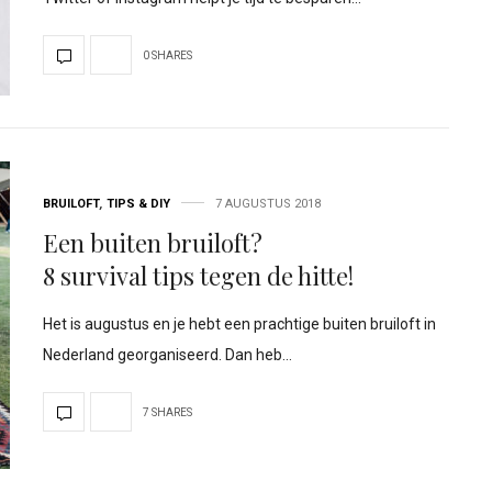
0 SHARES
BRUILOFT
,
TIPS & DIY
7 AUGUSTUS 2018
Een buiten bruiloft?
8 survival tips tegen de hitte!
Het is augustus en je hebt een prachtige buiten bruiloft in
Nederland georganiseerd. Dan heb…
7 SHARES