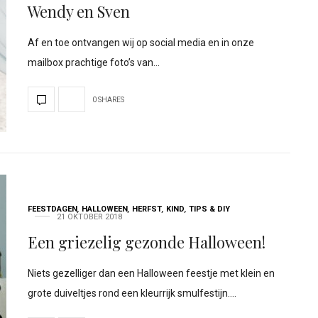
Wendy en Sven
Af en toe ontvangen wij op social media en in onze
mailbox prachtige foto’s van…
0 SHARES
FEESTDAGEN
,
HALLOWEEN
,
HERFST
,
KIND
,
TIPS & DIY
21 OKTOBER 2018
Een griezelig gezonde Halloween!
Niets gezelliger dan een Halloween feestje met klein en
grote duiveltjes rond een kleurrijk smulfestijn.…