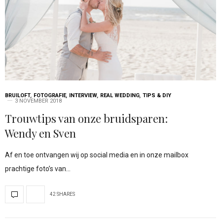
BRUILOFT
,
FOTOGRAFIE
,
INTERVIEW
,
REAL WEDDING
,
TIPS & DIY
3 NOVEMBER 2018
Trouwtips van onze bruidsparen:
Wendy en Sven
Af en toe ontvangen wij op social media en in onze mailbox
prachtige foto’s van…
42 SHARES