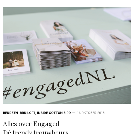
BEURZEN
,
BRUILOFT
,
INSIDE COTTON BIRD
16 OKTOBER 2018
Alles over Engaged
Dé trendy trouwbeurs