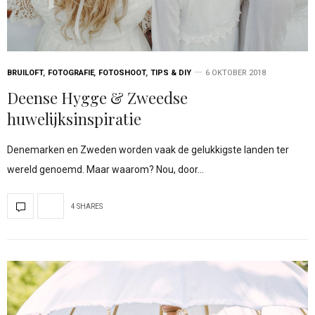
BRUILOFT
,
FOTOGRAFIE
,
FOTOSHOOT
,
TIPS & DIY
6 OKTOBER 2018
Deense Hygge & Zweedse
huwelijksinspiratie
Denemarken en Zweden worden vaak de gelukkigste landen ter
wereld genoemd. Maar waarom? Nou, door…
4 SHARES