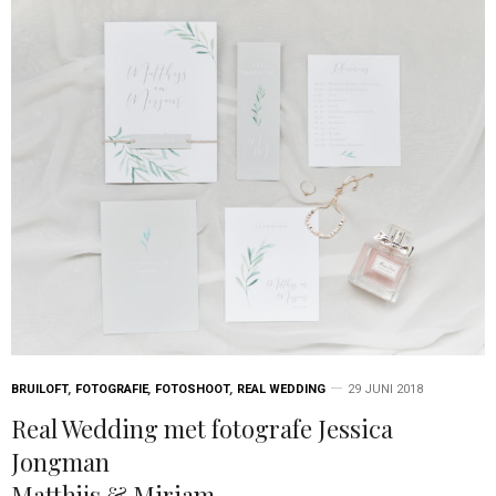
BRUILOFT
,
FOTOGRAFIE
,
FOTOSHOOT
,
REAL WEDDING
29 JUNI 2018
Real Wedding met fotografe Jessica
Jongman
Matthijs & Mirjam