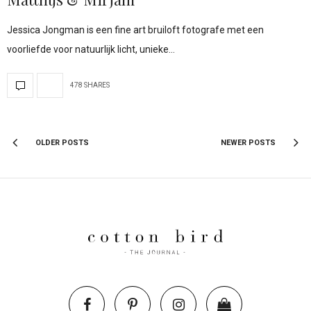
Jessica Jongman is een fine art bruiloft fotografe met een
voorliefde voor natuurlijk licht, unieke…
478 SHARES
OLDER POSTS
NEWER POSTS