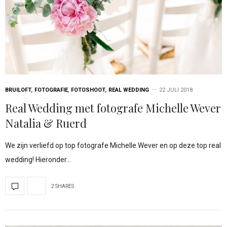
BRUILOFT
,
FOTOGRAFIE
,
FOTOSHOOT
,
REAL WEDDING
22 JULI 2018
Real Wedding met fotografe Michelle Wever
Natalia & Ruerd
We zijn verliefd op top fotografe Michelle Wever en op deze top real
wedding! Hieronder…
2 SHARES