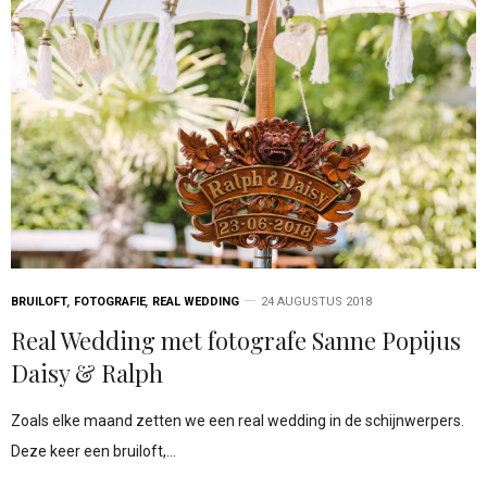
BRUILOFT
,
FOTOGRAFIE
,
REAL WEDDING
24 AUGUSTUS 2018
Real Wedding met fotografe Sanne Popijus
Daisy & Ralph
Zoals elke maand zetten we een real wedding in de schijnwerpers.
Deze keer een bruiloft,…