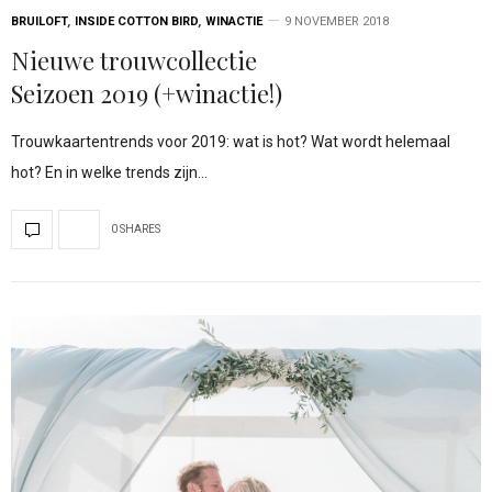
BRUILOFT
,
INSIDE COTTON BIRD
,
WINACTIE
9 NOVEMBER 2018
Nieuwe trouwcollectie
Seizoen 2019 (+winactie!)
Trouwkaartentrends voor 2019: wat is hot? Wat wordt helemaal
hot? En in welke trends zijn…
0 SHARES