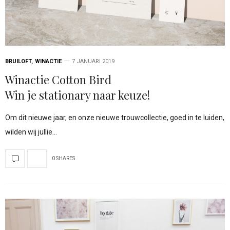
BRUILOFT
,
WINACTIE
7 JANUARI 2019
Winactie Cotton Bird
Win je stationary naar keuze!
Om dit nieuwe jaar, en onze nieuwe trouwcollectie, goed in te luiden,
wilden wij jullie…
0 SHARES