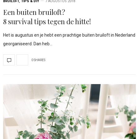
BRUILOFT
,
TIPS & DIY
7 AUGUSTUS 2018
Een buiten bruiloft?
8 survival tips tegen de hitte!
Het is augustus en je hebt een prachtige buiten bruiloft in Nederland
georganiseerd. Dan heb…
0 SHARES