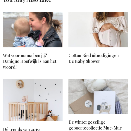
Wat voor mama ben jij?
Cotton Bird uitnodigingen
Danique Hoofwijk is aan het
De Baby Shower
woord!
De wintergezellige
geboortecollectie Muc-Muc
Dé trends van 2019: