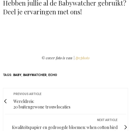
Hebben jullie al de Babywatcher gebruikt?
Deel je ervaringen met ons!
© cover foto is van |
Ipvphoto
TAGS:
BABY
,
BABYWATCHER
,
ECHO
PREVIOUS ARTICLE
Wereldreis:
20 buitengewone trouwlocaties
NEXT ARTICLE
Kwaliteitspapier en gedroogde bloemen: when cotton bird