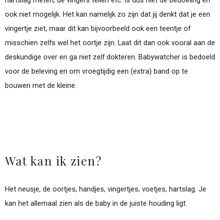
hartslag meten, de vingers tellen etc. is dus niet de bedoeling en
ook niet mogelijk. Het kan namelijk zo zijn dat jij denkt dat je een
vingertje ziet, maar dit kan bijvoorbeeld ook een teentje of
misschien zelfs wel het oortje zijn. Laat dit dan ook vooral aan de
deskundige over en ga niet zelf dokteren. Babywatcher is bedoeld
voor de beleving en om vroegtijdig een (extra) band op te
bouwen met de kleine.
Wat kan ik zien?
Het neusje, de oortjes, handjes, vingertjes, voetjes, hartslag. Je
kan het allemaal zien als de baby in de juiste houding ligt.