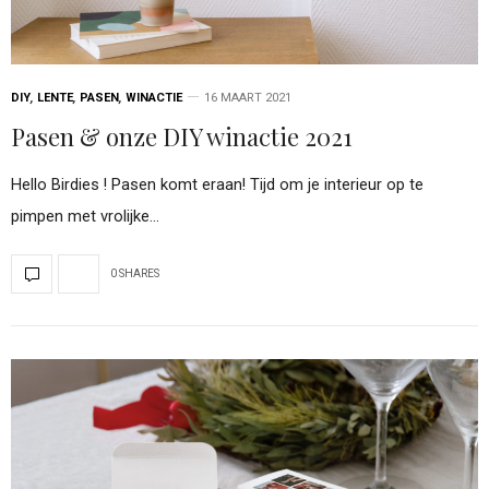
DIY
,
LENTE
,
PASEN
,
WINACTIE
16 MAART 2021
Pasen & onze DIY winactie 2021
Hello Birdies ! Pasen komt eraan! Tijd om je interieur op te
pimpen met vrolijke…
0 SHARES