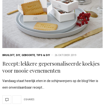
BRUILOFT
,
DIY
,
GEBOORTE
,
TIPS & DIY
26 OKTOBER 2019
Recept: lekkere gepersonaliseerde koekjes
voor mooie evenementen
Vandaag staat heerlijk eten in de schijnwerpers op de blog! Hier is
een onverslaanbaar recept…
0 SHARES